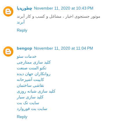
November 11, 2020 at 10:43 PM
چطورپدیا
موتور جستجوی اخبار ، مشاغل و کسب و کار آبرند
آبرند
Reply
bengop
November 11, 2020 at 11:04 PM
خدمات سئو
کلید سازی ممتارچی
تکنو المنت صنعت
روانکاران جهان دیده
کابینت آشپزحانه
نقاشی ساختمان
کلید سازی شبانه روزی
کلید سازی سیار
سایت تک بت
سایت بت فوروارد
Reply