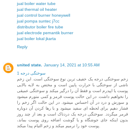
jual boiler water tube
jual thermal oil heater
jual control burner honeywell
jual pompa suntec j7cc
distributor boiler fire tube
jual electrode pemantik burner
jual boiler lokal jkarta
Reply
united state.
January 14, 2021 at 10:55 AM
سوختگی درجه 1
زخم سوختگی درجه یک خفیف ترین نوع سوختگی است. این زخم
ناشی از سوختگی با حرارت پایین است و مختص به لایه بالایی
پوست یا اپیدرم است و فقط آن را درگیر میکند و سوختگی عمیقی
را نخواهیم داشت. در این حالت پوست قرمز و کمی متورم میشود
و سوزش و درد در آن احساس میشود. در این حالت اگر زخم را
فشار دهیم برای لحظه ای سفید میشود و با رها کردن آن دوباره
قرمر میگردد. سوختگی درجه یک دردناک است و بعد از چند روز
بدون اینکه جای جوشگاه و یا گوشت اضافه روی پوست بماند،
پوست خود را ترمیم میکند و زخم التیام پیدا میکند.