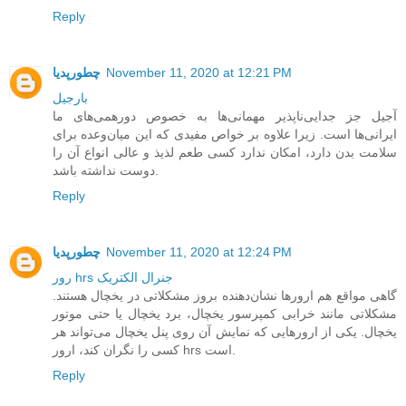
Reply
November 11, 2020 at 12:21 PM
چطورپدیا
بارجیل
آجیل جز جدایی‌ناپذیر مهمانی‌ها به‌ خصوص دورهمی‌های ما
ایرانی‌ها است. زیرا علاوه بر خواص مفیدی که این میان‌وعده برای
سلامت بدن دارد، امکان ندارد کسی طعم لذیذ و عالی انواع آن را
دوست نداشته باشد.
Reply
November 11, 2020 at 12:24 PM
چطورپدیا
رور hrs جنرال الکتریک
گاهی مواقع هم ارورها نشان‌دهنده بروز مشکلاتی در یخچال هستند.
مشکلاتی مانند خرابی کمپرسور یخچال، برد یخچال یا حتی موتور
یخچال. یکی از ارورهایی که نمایش آن روی پنل یخچال می‌تواند هر
کسی را نگران کند، ارور hrs است.
Reply