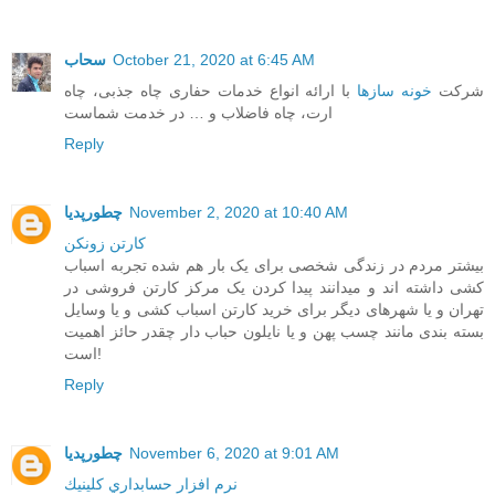
October 21, 2020 at 6:45 AM
سحاب
شرکت
خونه سازها
با ارائه انواع خدمات حفاری چاه جذبی، چاه
ارت، چاه فاضلاب و … در خدمت شماست
Reply
November 2, 2020 at 10:40 AM
چطورپدیا
کارتن زونکن
بیشتر مردم در زندگی شخصی برای یک بار هم شده تجربه اسباب
کشی داشته اند و میدانند پیدا کردن یک مرکز کارتن فروشی در
تهران و یا شهرهای دیگر برای خرید کارتن اسباب کشی و یا وسایل
بسته بندی مانند چسب پهن و یا نایلون حباب دار چقدر حائز اهمیت
است!
Reply
November 6, 2020 at 9:01 AM
چطورپدیا
نرم افزار حسابداري كلينيك