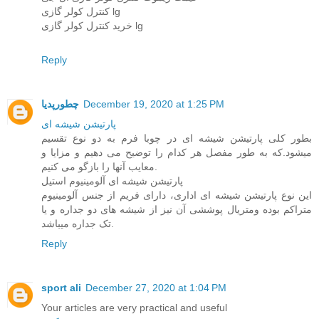
کنترل کولر گازی lg
خرید کنترل کولر گازی lg
Reply
December 19, 2020 at 1:25 PM
چطورپدیا
پارتیشن شیشه ای
بطور کلی پارتیشن شیشه ای در چوبا فرم به دو نوع تقسیم
میشود.که به طور مفصل هر کدام را توضیح می دهیم و مزایا و
معایب آنها را بازگو می کنیم.
پارتیشن شیشه ای آلومینیوم استیل
این نوع پارتیشن شیشه ای اداری، دارای فریم از جنس آلومینیوم
متراکم بوده ومتریال پوششی آن نیز از شیشه های دو جداره و یا
تک جداره میباشد.
Reply
sport ali
December 27, 2020 at 1:04 PM
Your articles are very practical and useful