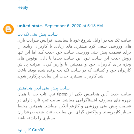
Reply
united state.
September 6, 2020 at 5:18 AM
سایت پیش بینی تک بت
سایت تک بت در اوایل شروع خود با سیاست افزایش ضرایب بازی
های ورزشی سعی کرد مشتری های زیادی یا کاربران زیادی را
برای قسمت پیش بینی ورزشی سایت خود جذب کند اما این تنها
روش جذب این سایت نبود این سایت بعدها با دادن بونوس های
ویژه برای کاربران خود و همچنین با واریز کردن مرتب پاداش
کاربران خود و کسانی که در سایت تک بت برنده شده بودند باعث
شد کاربران بیشتری جذب این سایت پرکاربر شوند.
سایت پیش بینی آذین هخامنش
تیپ تاپ بت یا همان tiptop سایت جدید آذین هخامنش یکی از
چهره های معروف اینستاگرامی میباشد. سایت تیپ تاپ دارای دو
قسمت پیش بینی ورزشی و کازینو آنلاین میباشد. همچنین محیط
بسیار کاربرپسند و واکنش گرای این سایت باعث شده طرفداران
بسیاری را داشته باشد.
کاپ نود Cup90