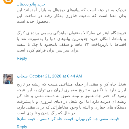
خرید پیانو دیجیتال
نزدیک به دو دهه است که پیانوهای دیجیتال به بازار آمده‌اند؛ این
بدان معنا است که ماهیت فناوری به‌کار رفته در ساخت این
محصول جدید است.
فروشگاه اینترنتی سازکالا به‌عنوان نمایندگی رسمی برندهای کرگ
و یاماها، امکان خرید جدیدترین پیانوهای دنیا را به‌صورت نقد یا
اقساط با بازپرداخت ۲۴ ماهه و سقف نامحدود با چک یا سفته
برای سراسر ایران فراهم کرده است.
Reply
October 21, 2020 at 6:44 AM
سحاب
شغل چاه کن و مقنی از جمله مشاغلی هست که ریشه در تاریخ
ایران دارد. با نگاهی به تاریخ معماری ایران می توان به این نتیجه
رسید که حفر چاه عمیق و نیمه عمیق به دست مقنی و چاه کن
ریشه ای دیرینه دارد اما این شغل در دنیای امروزی و با پیشرفت
دستگاه های حفاری و البته با وجود مخاطراتی که برای مقنی دارد،
در حال کمرنگ شدن و نابودی است.
قیمت مقنی چاه کن تهران، قیمت چاه کن دستی - خونه سازها
Reply