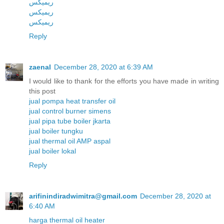
ریمیکس
ریمیکس
ریمیکس
Reply
zaenal
December 28, 2020 at 6:39 AM
I would like to thank for the efforts you have made in writing
this post
jual pompa heat transfer oil
jual control burner simens
jual pipa tube boiler jkarta
jual boiler tungku
jual thermal oil AMP aspal
jual boiler lokal
Reply
arifinindiradwimitra@gmail.com
December 28, 2020 at
6:40 AM
harga thermal oil heater