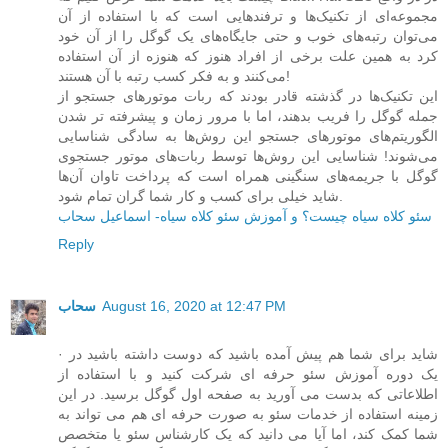
مجموعه‌ای از تکنیک‌ها و ترفندهایی است که با استفاده از آن
می‌توان رتبه‌های خوب و حتی جایگاه‌های یک گوگل را از آن خود
کرد به همین علت برخی از افراد هنوز که هنوزه از آن استفاده
می‌کنند و به فکر کسب رتبه با آن هستند!
این تکنیک‌ها در گذشته قادر بودند که ربات‌ موتورهای جستجو از
جمله گوگل را فریب بدهند، اما با مرور زمان و پیشرفته تر شدن
الگوریتم‌های موتورهای جستجو این روش‌ها به سادگی شناسایی
می‌شوند! شناسایی این روش‌ها توسط ربات‌های موتور جستجوی
گوگل با جریمه‌های سنگینی همراه است که پرداخت تاوان آن‌ها
شاید خیلی برای کسب و کار شما گران تمام شود.
سئو کلاه سیاه چیست؟ و آموزش سئو کلاه سیاه- اسماعیل سحاب
Reply
August 16, 2020 at 12:47 PM
سحاب
· شاید برای شما هم پیش آمده باشید که دوست داشته باشید در
یک دوره آموزش سئو حرفه ای شرکت کنید و با استفاده از
اطلاعاتی که بدست می آورید به صفحه اول گوگل برسید. در این
زمینه استفاده از خدمات سئو به صورت حرفه ای هم می تواند به
شما کمک کند، اما آیا می دانید که یک کارشناس سئو یا متخصص