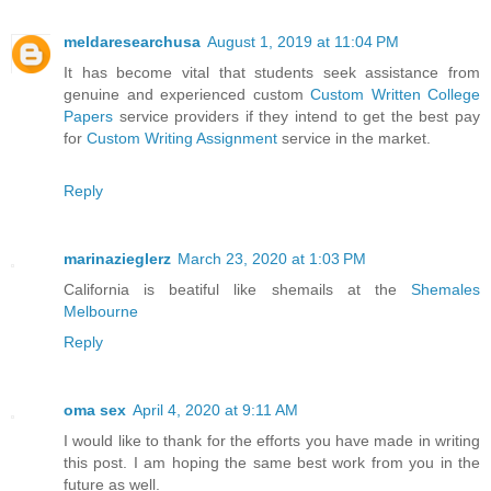
meldaresearchusa
August 1, 2019 at 11:04 PM
It has become vital that students seek assistance from
genuine and experienced custom
Custom Written College
Papers
service providers if they intend to get the best pay
for
Custom Writing Assignment
service in the market.
Reply
marinazieglerz
March 23, 2020 at 1:03 PM
California is beatiful like shemails at the
Shemales
Melbourne
Reply
oma sex
April 4, 2020 at 9:11 AM
I would like to thank for the efforts you have made in writing
this post. I am hoping the same best work from you in the
future as well.