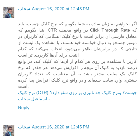
August 16, 2020 at 12:45 PM
سحاب
اگر بخواهیم به زبان ساده به شما بگوییم که نرخ کلیک چیست، باید
ابتدا بگوییم که CTR در واقع مخفف Click Through Rate که
معادل فارسی آن برابر است با نرخ کلیک! هنگامی که کاربران در
موتور جستجو به دنبال خواسته خود هستند، با مشاهده یک لیست از
نتایجی که در برابرشان ظاهر می‌شود، انتخاب می‌کنند که کدام
نتیجه برای آن‌ها کاربردی تر است!
کاربر با مشاهده بر روی هر کدام از آن‌ها که کلیک کند، در واقع
درصد بازدید به کلیک آن نتیجه را افزایش می‌دهد. هر چقدر که نرخ
کلیک یک سایت بیشتر باشد به آن معناست که تعداد کاربران
بیشتری وارد سایت شده‌اند و در واقع نرخ کلیک افزایش پیدا کرده
است.
نرخ کلیک (CTR) چیست؟ ونرخ کلیک چه تاثیری بر روی سئو دارد؟
- اسماعیل سحاب
Reply
August 16, 2020 at 12:45 PM
سحاب