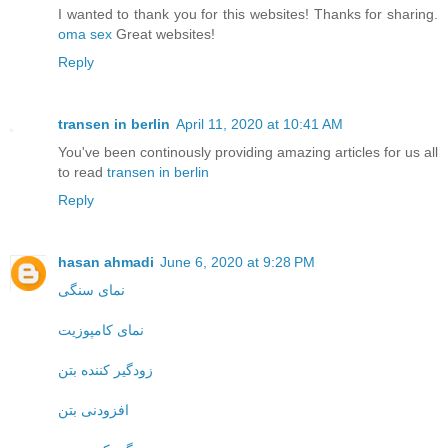
I wanted to thank you for this websites! Thanks for sharing.
oma sex
Great websites!
Reply
transen in berlin
April 11, 2020 at 10:41 AM
You've been continously providing amazing articles for us all
to read
transen in berlin
Reply
hasan ahmadi
June 6, 2020 at 9:28 PM
نمای سنگی
نمای کامپوزیت
زودگیر کننده بتن
افزودنی بتن