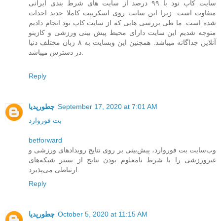
سایت کاپ نود با ۹۹ درصد از سایت های شرط بندی ایرانی
متفاوت است. زیرا این سایت روی اسکریپت کاملا جدید احداث
شده است. ما طی بررسی هایی که از سایت کاپ نود انجام دادیم
متوجه شدیم این سایت دارای محیط پیش بینی ورزشی و کازینو
آنلاین جداگانه میباشد. همچنین این وبسایت به ۸ زبان مختلف دنیا
در دسترس میباشد.
Reply
September 17, 2020 at 7:01 AM
چطورپدیا
بت فوروارد
betforward
وب‌سایت بت فوروارد، پیش‌بینی‌ بر روی نتایج رویدادهای ورزشی و
غیرورزشی را با شرط نامعلوم بودن نتایج از بستر شبکه‌های
ارتباطی می‌پذیرد.
Reply
October 5, 2020 at 11:15 AM
چطورپدیا