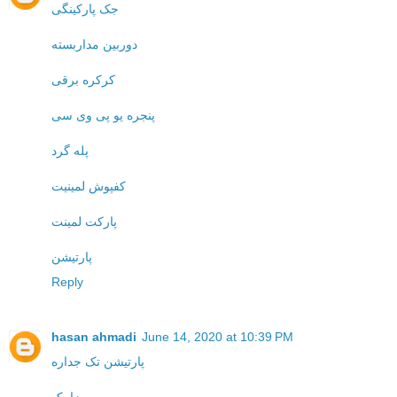
جک پارکینگی
دوربین مداربسته
کرکره برقی
پنجره یو پی وی سی
پله گرد
کفپوش لمینیت
پارکت لمینت
پارتیشن
Reply
hasan ahmadi
June 14, 2020 at 10:39 PM
پارتیشن تک جداره