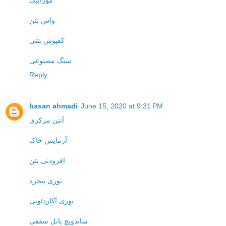
موزاییک
واش بتن
کفپوش بتنی
سنگ مصنوعی
Reply
hasan ahmadi
June 15, 2020 at 9:31 PM
آنتن مرکزی
آزمایش خاک
افزودنی بتن
توری پنجره
توری آکاردئونی
ساندویچ پانل سقفی