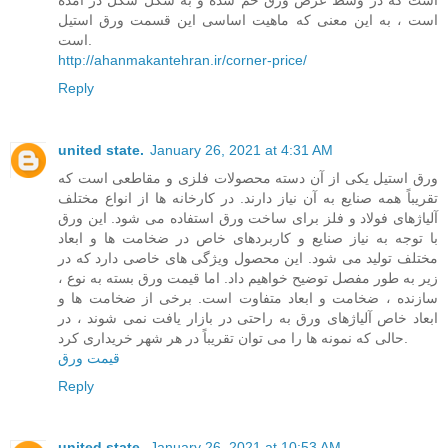
است ، به این معنی که ماهیت اساسی این قسمت ورق استیل
است.
http://ahanmakantehran.ir/corner-price/
Reply
united state.
January 26, 2021 at 4:31 AM
ورق استیل یکی از آن دسته محصولات فلزی و مقاطعی است که
تقریباً همه صنایع به آن نیاز دارند. در کارخانه ها از انواع مختلف
آلیاژهای فولاد و فلز برای ساخت ورق استفاده می شود. این ورق
با توجه به نیاز صنایع و کاربردهای خاص در ضخامت ها و ابعاد
مختلف تولید می شود. این محصول ویژگی های خاصی دارد که در
زیر به طور مفصل توضیح خواهیم داد. اما قیمت ورق بسته به نوع ،
سازنده ، ضخامت و ابعاد متفاوت است. برخی از ضخامت ها و
ابعاد خاص آلیاژهای ورق به راحتی در بازار یافت نمی شوند ، در
حالی که نمونه ها را می توان تقریباً در هر شهر خریداری کرد.
قیمت ورق
Reply
united state.
January 26, 2021 at 10:53 AM