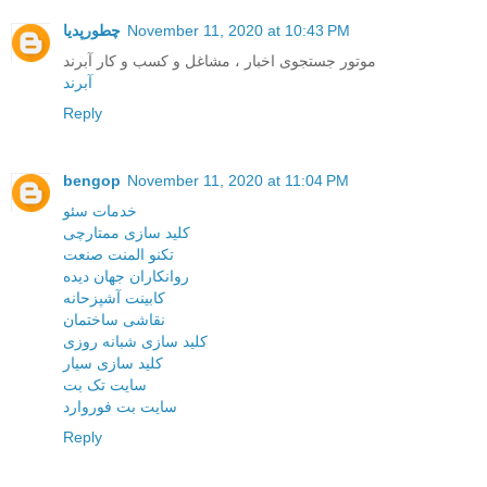
November 11, 2020 at 10:43 PM
چطورپدیا
موتور جستجوی اخبار ، مشاغل و کسب و کار آبرند
آبرند
Reply
bengop
November 11, 2020 at 11:04 PM
خدمات سئو
کلید سازی ممتارچی
تکنو المنت صنعت
روانکاران جهان دیده
کابینت آشپزحانه
نقاشی ساختمان
کلید سازی شبانه روزی
کلید سازی سیار
سایت تک بت
سایت بت فوروارد
Reply