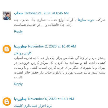
October 21, 2020 at 6:45 AM
سحاب
شرکت
خونه سازها
با ارائه انواع خدمات حفاری چاه جذبی، چاه
ارت، چاه فاضلاب و … در خدمت شماست
Reply
November 2, 2020 at 10:40 AM
چطورپدیا
کارتن زونکن
بیشتر مردم در زندگی شخصی برای یک بار هم شده تجربه اسباب
کشی داشته اند و میدانند پیدا کردن یک مرکز کارتن فروشی در
تهران و یا شهرهای دیگر برای خرید کارتن اسباب کشی و یا وسایل
بسته بندی مانند چسب پهن و یا نایلون حباب دار چقدر حائز اهمیت
است!
Reply
November 6, 2020 at 9:01 AM
چطورپدیا
نرم افزار حسابداري كلينيك