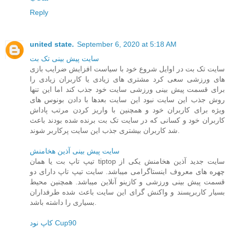
Reply
united state.
September 6, 2020 at 5:18 AM
سایت پیش بینی تک بت
سایت تک بت در اوایل شروع خود با سیاست افزایش ضرایب بازی
های ورزشی سعی کرد مشتری های زیادی یا کاربران زیادی را
برای قسمت پیش بینی ورزشی سایت خود جذب کند اما این تنها
روش جذب این سایت نبود این سایت بعدها با دادن بونوس های
ویژه برای کاربران خود و همچنین با واریز کردن مرتب پاداش
کاربران خود و کسانی که در سایت تک بت برنده شده بودند باعث
شد کاربران بیشتری جذب این سایت پرکاربر شوند.
سایت پیش بینی آذین هخامنش
تیپ تاپ بت یا همان tiptop سایت جدید آذین هخامنش یکی از
چهره های معروف اینستاگرامی میباشد. سایت تیپ تاپ دارای دو
قسمت پیش بینی ورزشی و کازینو آنلاین میباشد. همچنین محیط
بسیار کاربرپسند و واکنش گرای این سایت باعث شده طرفداران
بسیاری را داشته باشد.
کاپ نود Cup90