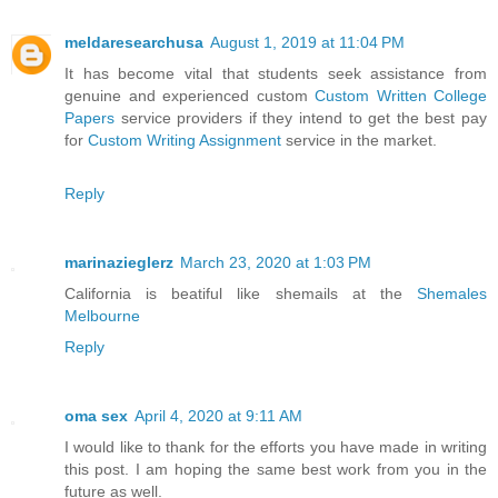
meldaresearchusa
August 1, 2019 at 11:04 PM
It has become vital that students seek assistance from
genuine and experienced custom
Custom Written College
Papers
service providers if they intend to get the best pay
for
Custom Writing Assignment
service in the market.
Reply
marinazieglerz
March 23, 2020 at 1:03 PM
California is beatiful like shemails at the
Shemales
Melbourne
Reply
oma sex
April 4, 2020 at 9:11 AM
I would like to thank for the efforts you have made in writing
this post. I am hoping the same best work from you in the
future as well.