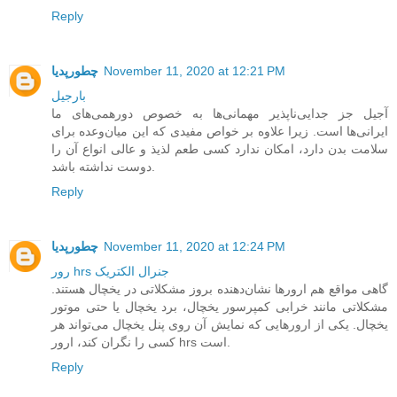
Reply
November 11, 2020 at 12:21 PM
چطورپدیا
بارجیل
آجیل جز جدایی‌ناپذیر مهمانی‌ها به‌ خصوص دورهمی‌های ما
ایرانی‌ها است. زیرا علاوه بر خواص مفیدی که این میان‌وعده برای
سلامت بدن دارد، امکان ندارد کسی طعم لذیذ و عالی انواع آن را
دوست نداشته باشد.
Reply
November 11, 2020 at 12:24 PM
چطورپدیا
رور hrs جنرال الکتریک
گاهی مواقع هم ارورها نشان‌دهنده بروز مشکلاتی در یخچال هستند.
مشکلاتی مانند خرابی کمپرسور یخچال، برد یخچال یا حتی موتور
یخچال. یکی از ارورهایی که نمایش آن روی پنل یخچال می‌تواند هر
کسی را نگران کند، ارور hrs است.
Reply