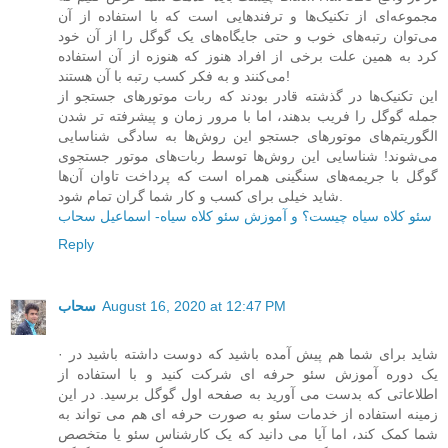
مجموعه‌ای از تکنیک‌ها و ترفندهایی است که با استفاده از آن
می‌توان رتبه‌های خوب و حتی جایگاه‌های یک گوگل را از آن خود
کرد به همین علت برخی از افراد هنوز که هنوزه از آن استفاده
می‌کنند و به فکر کسب رتبه با آن هستند!
این تکنیک‌ها در گذشته قادر بودند که ربات‌ موتورهای جستجو از
جمله گوگل را فریب بدهند، اما با مرور زمان و پیشرفته تر شدن
الگوریتم‌های موتورهای جستجو این روش‌ها به سادگی شناسایی
می‌شوند! شناسایی این روش‌ها توسط ربات‌های موتور جستجوی
گوگل با جریمه‌های سنگینی همراه است که پرداخت تاوان آن‌ها
شاید خیلی برای کسب و کار شما گران تمام شود.
سئو کلاه سیاه چیست؟ و آموزش سئو کلاه سیاه- اسماعیل سحاب
Reply
August 16, 2020 at 12:47 PM
سحاب
· شاید برای شما هم پیش آمده باشید که دوست داشته باشید در
یک دوره آموزش سئو حرفه ای شرکت کنید و با استفاده از
اطلاعاتی که بدست می آورید به صفحه اول گوگل برسید. در این
زمینه استفاده از خدمات سئو به صورت حرفه ای هم می تواند به
شما کمک کند، اما آیا می دانید که یک کارشناس سئو یا متخصص