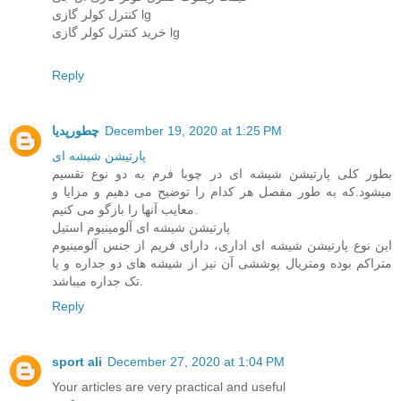
کنترل کولر گازی lg
خرید کنترل کولر گازی lg
Reply
December 19, 2020 at 1:25 PM
چطورپدیا
پارتیشن شیشه ای
بطور کلی پارتیشن شیشه ای در چوبا فرم به دو نوع تقسیم
میشود.که به طور مفصل هر کدام را توضیح می دهیم و مزایا و
معایب آنها را بازگو می کنیم.
پارتیشن شیشه ای آلومینیوم استیل
این نوع پارتیشن شیشه ای اداری، دارای فریم از جنس آلومینیوم
متراکم بوده ومتریال پوششی آن نیز از شیشه های دو جداره و یا
تک جداره میباشد.
Reply
sport ali
December 27, 2020 at 1:04 PM
Your articles are very practical and useful