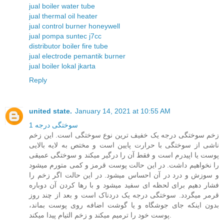
jual boiler water tube
jual thermal oil heater
jual control burner honeywell
jual pompa suntec j7cc
distributor boiler fire tube
jual electrode pemantik burner
jual boiler lokal jkarta
Reply
united state.
January 14, 2021 at 10:55 AM
سوختگی درجه 1
زخم سوختگی درجه یک خفیف ترین نوع سوختگی است. این زخم
ناشی از سوختگی با حرارت پایین است و مختص به لایه بالایی
پوست یا اپیدرم است و فقط آن را درگیر میکند و سوختگی عمیقی
را نخواهیم داشت. در این حالت پوست قرمز و کمی متورم میشود
و سوزش و درد در آن احساس میشود. در این حالت اگر زخم را
فشار دهیم برای لحظه ای سفید میشود و با رها کردن آن دوباره
قرمر میگردد. سوختگی درجه یک دردناک است و بعد از چند روز
بدون اینکه جای جوشگاه و یا گوشت اضافه روی پوست بماند،
پوست خود را ترمیم میکند و زخم التیام پیدا میکند.