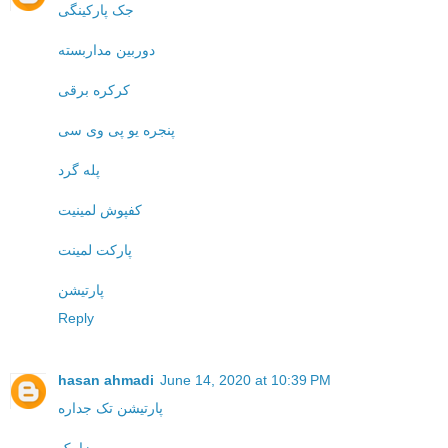
جک پارکینگی
دوربین مداربسته
کرکره برقی
پنجره یو پی وی سی
پله گرد
کفپوش لمینیت
پارکت لمینت
پارتیشن
Reply
hasan ahmadi
June 14, 2020 at 10:39 PM
پارتیشن تک جداره