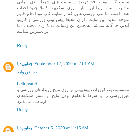
سایت کاپ نود با ۹۹ درصد از سایت های شرط بندی ایرانی
متفاوت است. زیرا این سایت روی اسکریپت کاملا جدید احداث
شده است. ما طی بررسی هایی که از سایت کاپ نود انجام دادیم
متوجه شدیم این سایت دارای محیط پیش بینی ورزشی و کازینو
آنلاین جداگانه میباشد. همچنین این وبسایت به ۸ زبان مختلف دنیا
در دسترس میباشد.
Reply
September 17, 2020 at 7:01 AM
چطورپدیا
بت فوروارد
betforward
وب‌سایت بت فوروارد، پیش‌بینی‌ بر روی نتایج رویدادهای ورزشی و
غیرورزشی را با شرط نامعلوم بودن نتایج از بستر شبکه‌های
ارتباطی می‌پذیرد.
Reply
October 5, 2020 at 11:15 AM
چطورپدیا