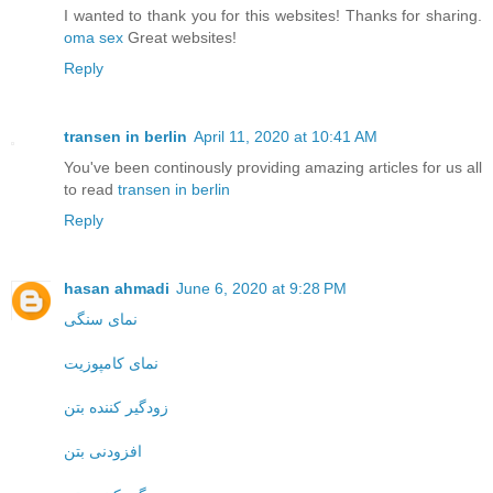
I wanted to thank you for this websites! Thanks for sharing.
oma sex
Great websites!
Reply
transen in berlin
April 11, 2020 at 10:41 AM
You've been continously providing amazing articles for us all
to read
transen in berlin
Reply
hasan ahmadi
June 6, 2020 at 9:28 PM
نمای سنگی
نمای کامپوزیت
زودگیر کننده بتن
افزودنی بتن