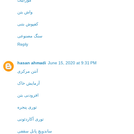
موزاییک
واش بتن
کفپوش بتنی
سنگ مصنوعی
Reply
hasan ahmadi
June 15, 2020 at 9:31 PM
آنتن مرکزی
آزمایش خاک
افزودنی بتن
توری پنجره
توری آکاردئونی
ساندویچ پانل سقفی