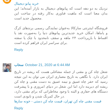
خرید پیانو دیجیتال
نزدیک به دو دهه است که پیانوهای دیجیتال به بازار آمده‌اند؛ این
بدان معنا است که ماهیت فناوری به‌کار رفته در ساخت این
محصول جدید است.
فروشگاه اینترنتی سازکالا به‌عنوان نمایندگی رسمی برندهای کرگ
و یاماها، امکان خرید جدیدترین پیانوهای دنیا را به‌صورت نقد یا
اقساط با بازپرداخت ۲۴ ماهه و سقف نامحدود با چک یا سفته
برای سراسر ایران فراهم کرده است.
Reply
October 21, 2020 at 6:44 AM
سحاب
شغل چاه کن و مقنی از جمله مشاغلی هست که ریشه در تاریخ
ایران دارد. با نگاهی به تاریخ معماری ایران می توان به این نتیجه
رسید که حفر چاه عمیق و نیمه عمیق به دست مقنی و چاه کن
ریشه ای دیرینه دارد اما این شغل در دنیای امروزی و با پیشرفت
دستگاه های حفاری و البته با وجود مخاطراتی که برای مقنی دارد،
در حال کمرنگ شدن و نابودی است.
قیمت مقنی چاه کن تهران، قیمت چاه کن دستی - خونه سازها
Reply