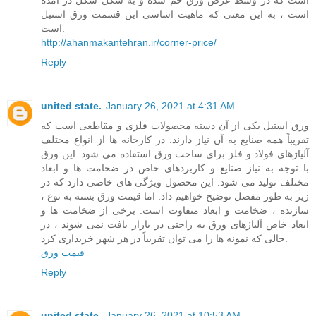
است ، به این معنی که ماهیت اساسی این قسمت ورق استیل
است.
http://ahanmakantehran.ir/corner-price/
Reply
united state.
January 26, 2021 at 4:31 AM
ورق استیل یکی از آن دسته محصولات فلزی و مقاطعی است که
تقریباً همه صنایع به آن نیاز دارند. در کارخانه ها از انواع مختلف
آلیاژهای فولاد و فلز برای ساخت ورق استفاده می شود. این ورق
با توجه به نیاز صنایع و کاربردهای خاص در ضخامت ها و ابعاد
مختلف تولید می شود. این محصول ویژگی های خاصی دارد که در
زیر به طور مفصل توضیح خواهیم داد. اما قیمت ورق بسته به نوع ،
سازنده ، ضخامت و ابعاد متفاوت است. برخی از ضخامت ها و
ابعاد خاص آلیاژهای ورق به راحتی در بازار یافت نمی شوند ، در
حالی که نمونه ها را می توان تقریباً در هر شهر خریداری کرد.
قیمت ورق
Reply
united state.
January 26, 2021 at 10:53 AM