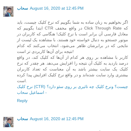
August 16, 2020 at 12:45 PM
سحاب
اگر بخواهیم به زبان ساده به شما بگوییم که نرخ کلیک چیست، باید
ابتدا بگوییم که CTR در واقع مخفف Click Through Rate که
معادل فارسی آن برابر است با نرخ کلیک! هنگامی که کاربران در
موتور جستجو به دنبال خواسته خود هستند، با مشاهده یک لیست از
نتایجی که در برابرشان ظاهر می‌شود، انتخاب می‌کنند که کدام
نتیجه برای آن‌ها کاربردی تر است!
کاربر با مشاهده بر روی هر کدام از آن‌ها که کلیک کند، در واقع
درصد بازدید به کلیک آن نتیجه را افزایش می‌دهد. هر چقدر که نرخ
کلیک یک سایت بیشتر باشد به آن معناست که تعداد کاربران
بیشتری وارد سایت شده‌اند و در واقع نرخ کلیک افزایش پیدا کرده
است.
نرخ کلیک (CTR) چیست؟ ونرخ کلیک چه تاثیری بر روی سئو دارد؟
- اسماعیل سحاب
Reply
August 16, 2020 at 12:45 PM
سحاب