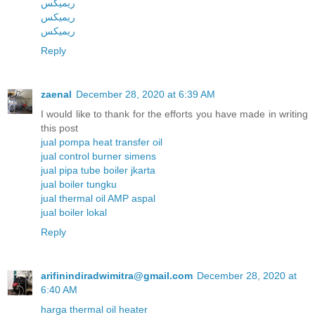
ریمیکس
ریمیکس
ریمیکس
Reply
zaenal
December 28, 2020 at 6:39 AM
I would like to thank for the efforts you have made in writing
this post
jual pompa heat transfer oil
jual control burner simens
jual pipa tube boiler jkarta
jual boiler tungku
jual thermal oil AMP aspal
jual boiler lokal
Reply
arifinindiradwimitra@gmail.com
December 28, 2020 at
6:40 AM
harga thermal oil heater