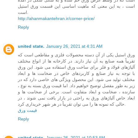
است ، به این معنی که ماهیت اساسی این قسمت ورق استیل
است.
http://ahanmakantehran.ir/corner-price/
Reply
united state.
January 26, 2021 at 4:31 AM
ورق استیل یکی از آن دسته محصولات فلزی و مقاطعی است که
تقریباً همه صنایع به آن نیاز دارند. در کارخانه ها از انواع مختلف
آلیاژهای فولاد و فلز برای ساخت ورق استفاده می شود. این ورق
با توجه به نیاز صنایع و کاربردهای خاص در ضخامت ها و ابعاد
مختلف تولید می شود. این محصول ویژگی های خاصی دارد که در
زیر به طور مفصل توضیح خواهیم داد. اما قیمت ورق بسته به نوع ،
سازنده ، ضخامت و ابعاد متفاوت است. برخی از ضخامت ها و
ابعاد خاص آلیاژهای ورق به راحتی در بازار یافت نمی شوند ، در
حالی که نمونه ها را می توان تقریباً در هر شهر خریداری کرد.
قیمت ورق
Reply
united state.
January 26, 2021 at 10:53 AM