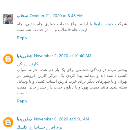
October 21, 2020 at 6:45 AM
سحاب
شرکت
خونه سازها
با ارائه انواع خدمات حفاری چاه جذبی، چاه
ارت، چاه فاضلاب و … در خدمت شماست
Reply
November 2, 2020 at 10:40 AM
چطورپدیا
کارتن زونکن
بیشتر مردم در زندگی شخصی برای یک بار هم شده تجربه اسباب
کشی داشته اند و میدانند پیدا کردن یک مرکز کارتن فروشی در
تهران و یا شهرهای دیگر برای خرید کارتن اسباب کشی و یا وسایل
بسته بندی مانند چسب پهن و یا نایلون حباب دار چقدر حائز اهمیت
است!
Reply
November 6, 2020 at 9:01 AM
چطورپدیا
نرم افزار حسابداري كلينيك