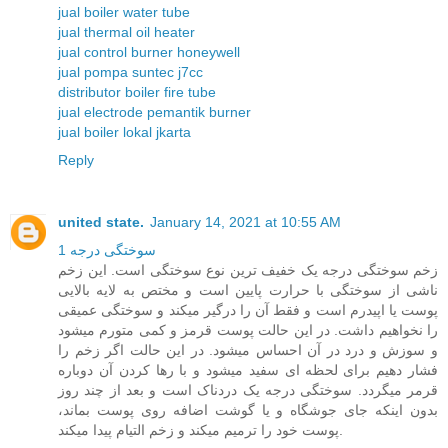
jual boiler water tube
jual thermal oil heater
jual control burner honeywell
jual pompa suntec j7cc
distributor boiler fire tube
jual electrode pemantik burner
jual boiler lokal jkarta
Reply
united state.
January 14, 2021 at 10:55 AM
سوختگی درجه 1
زخم سوختگی درجه یک خفیف ترین نوع سوختگی است. این زخم
ناشی از سوختگی با حرارت پایین است و مختص به لایه بالایی
پوست یا اپیدرم است و فقط آن را درگیر میکند و سوختگی عمیقی
را نخواهیم داشت. در این حالت پوست قرمز و کمی متورم میشود
و سوزش و درد در آن احساس میشود. در این حالت اگر زخم را
فشار دهیم برای لحظه ای سفید میشود و با رها کردن آن دوباره
قرمر میگردد. سوختگی درجه یک دردناک است و بعد از چند روز
بدون اینکه جای جوشگاه و یا گوشت اضافه روی پوست بماند،
پوست خود را ترمیم میکند و زخم التیام پیدا میکند.