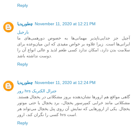
Reply
November 11, 2020 at 12:21 PM
چطورپدیا
بارجیل
آجیل جز جدایی‌ناپذیر مهمانی‌ها به‌ خصوص دورهمی‌های ما
ایرانی‌ها است. زیرا علاوه بر خواص مفیدی که این میان‌وعده برای
سلامت بدن دارد، امکان ندارد کسی طعم لذیذ و عالی انواع آن را
دوست نداشته باشد.
Reply
November 11, 2020 at 12:24 PM
چطورپدیا
رور hrs جنرال الکتریک
گاهی مواقع هم ارورها نشان‌دهنده بروز مشکلاتی در یخچال هستند.
مشکلاتی مانند خرابی کمپرسور یخچال، برد یخچال یا حتی موتور
یخچال. یکی از ارورهایی که نمایش آن روی پنل یخچال می‌تواند هر
کسی را نگران کند، ارور hrs است.
Reply