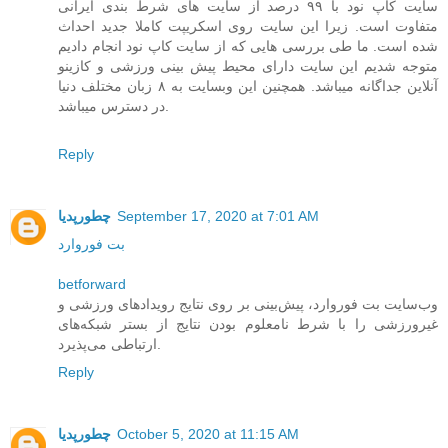
سایت کاپ نود با ۹۹ درصد از سایت های شرط بندی ایرانی
متفاوت است. زیرا این سایت روی اسکریپت کاملا جدید احداث
شده است. ما طی بررسی هایی که از سایت کاپ نود انجام دادیم
متوجه شدیم این سایت دارای محیط پیش بینی ورزشی و کازینو
آنلاین جداگانه میباشد. همچنین این وبسایت به ۸ زبان مختلف دنیا
در دسترس میباشد.
Reply
September 17, 2020 at 7:01 AM
چطورپدیا
بت فوروارد
betforward
وب‌سایت بت فوروارد، پیش‌بینی‌ بر روی نتایج رویدادهای ورزشی و
غیرورزشی را با شرط نامعلوم بودن نتایج از بستر شبکه‌های
ارتباطی می‌پذیرد.
Reply
October 5, 2020 at 11:15 AM
چطورپدیا