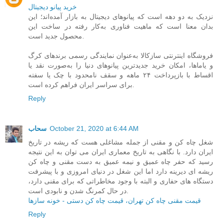
خرید پیانو دیجیتال
نزدیک به دو دهه است که پیانوهای دیجیتال به بازار آمده‌اند؛ این
بدان معنا است که ماهیت فناوری به‌کار رفته در ساخت این
محصول جدید است.
فروشگاه اینترنتی سازکالا به‌عنوان نمایندگی رسمی برندهای کرگ
و یاماها، امکان خرید جدیدترین پیانوهای دنیا را به‌صورت نقد یا
اقساط با بازپرداخت ۲۴ ماهه و سقف نامحدود با چک یا سفته
برای سراسر ایران فراهم کرده است.
Reply
October 21, 2020 at 6:44 AM
سحاب
شغل چاه کن و مقنی از جمله مشاغلی هست که ریشه در تاریخ
ایران دارد. با نگاهی به تاریخ معماری ایران می توان به این نتیجه
رسید که حفر چاه عمیق و نیمه عمیق به دست مقنی و چاه کن
ریشه ای دیرینه دارد اما این شغل در دنیای امروزی و با پیشرفت
دستگاه های حفاری و البته با وجود مخاطراتی که برای مقنی دارد،
در حال کمرنگ شدن و نابودی است.
قیمت مقنی چاه کن تهران، قیمت چاه کن دستی - خونه سازها
Reply