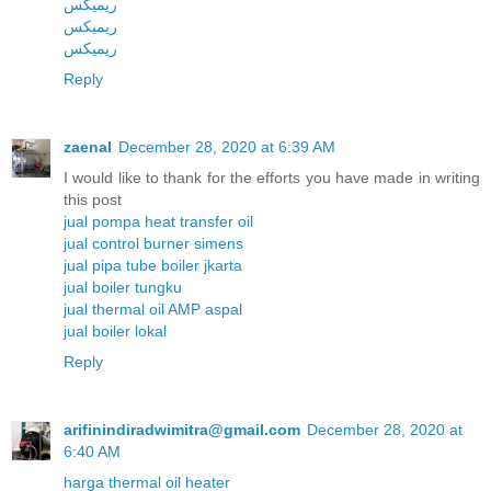
ریمیکس
ریمیکس
ریمیکس
Reply
zaenal
December 28, 2020 at 6:39 AM
I would like to thank for the efforts you have made in writing
this post
jual pompa heat transfer oil
jual control burner simens
jual pipa tube boiler jkarta
jual boiler tungku
jual thermal oil AMP aspal
jual boiler lokal
Reply
arifinindiradwimitra@gmail.com
December 28, 2020 at
6:40 AM
harga thermal oil heater