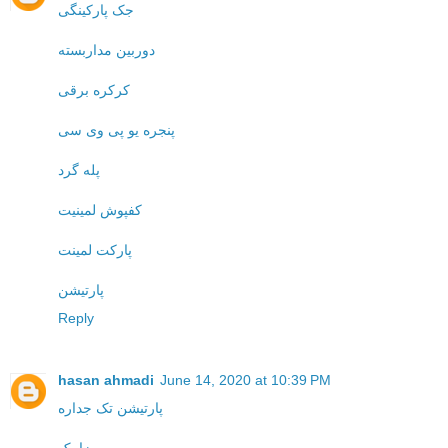
جک پارکینگی
دوربین مداربسته
کرکره برقی
پنجره یو پی وی سی
پله گرد
کفپوش لمینیت
پارکت لمینت
پارتیشن
Reply
hasan ahmadi
June 14, 2020 at 10:39 PM
پارتیشن تک جداره