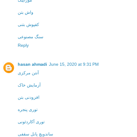
موزاییک
واش بتن
کفپوش بتنی
سنگ مصنوعی
Reply
hasan ahmadi
June 15, 2020 at 9:31 PM
آنتن مرکزی
آزمایش خاک
افزودنی بتن
توری پنجره
توری آکاردئونی
ساندویچ پانل سقفی