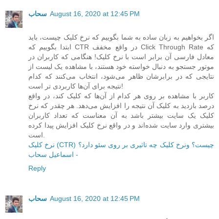
August 16, 2020 at 12:45 PM
سحاب
اگر بخواهیم به زبان ساده به شما بگوییم که نرخ کلیک چیست، باید
ابتدا بگوییم که CTR در واقع مخفف Click Through Rate که
معادل فارسی آن برابر است با نرخ کلیک! هنگامی که کاربران در
موتور جستجو به دنبال خواسته خود هستند، با مشاهده یک لیست از
نتایجی که در برابرشان ظاهر می‌شود، انتخاب می‌کنند که کدام
نتیجه برای آن‌ها کاربردی تر است!
کاربر با مشاهده بر روی هر کدام از آن‌ها که کلیک کند، در واقع
درصد بازدید به کلیک آن نتیجه را افزایش می‌دهد. هر چقدر که نرخ
کلیک یک سایت بیشتر باشد به آن معناست که تعداد کاربران
بیشتری وارد سایت شده‌اند و در واقع نرخ کلیک افزایش پیدا کرده
است.
نرخ کلیک (CTR) چیست؟ ونرخ کلیک چه تاثیری بر روی سئو دارد؟
- اسماعیل سحاب
Reply
August 16, 2020 at 12:45 PM
سحاب