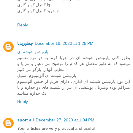
کنترل کولر گازی lg
خرید کنترل کولر گازی lg
Reply
December 19, 2020 at 1:25 PM
چطورپدیا
پارتیشن شیشه ای
بطور کلی پارتیشن شیشه ای در چوبا فرم به دو نوع تقسیم
میشود.که به طور مفصل هر کدام را توضیح می دهیم و مزایا و
معایب آنها را بازگو می کنیم.
پارتیشن شیشه ای آلومینیوم استیل
این نوع پارتیشن شیشه ای اداری، دارای فریم از جنس آلومینیوم
متراکم بوده ومتریال پوششی آن نیز از شیشه های دو جداره و یا
تک جداره میباشد.
Reply
sport ali
December 27, 2020 at 1:04 PM
Your articles are very practical and useful