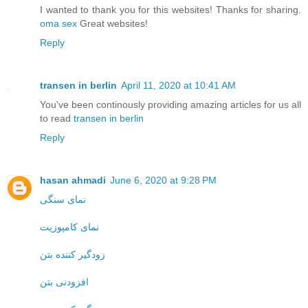
I wanted to thank you for this websites! Thanks for sharing.
oma sex
Great websites!
Reply
transen in berlin
April 11, 2020 at 10:41 AM
You've been continously providing amazing articles for us all
to read
transen in berlin
Reply
hasan ahmadi
June 6, 2020 at 9:28 PM
نمای سنگی
نمای کامپوزیت
زودگیر کننده بتن
افزودنی بتن