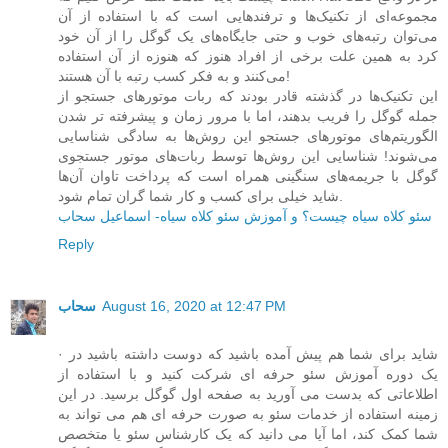
مجموعه‌ای از تکنیک‌ها و ترفندهایی است که با استفاده از آن
می‌توان رتبه‌های خوب و حتی جایگاه‌های یک گوگل را از آن خود
کرد به همین علت برخی از افراد هنوز که هنوزه از آن استفاده
می‌کنند و به فکر کسب رتبه با آن هستند!
این تکنیک‌ها در گذشته قادر بودند که ربات‌ موتورهای جستجو از
جمله گوگل را فریب بدهند، اما با مرور زمان و پیشرفته تر شدن
الگوریتم‌های موتورهای جستجو این روش‌ها به سادگی شناسایی
می‌شوند! شناسایی این روش‌ها توسط ربات‌های موتور جستجوی
گوگل با جریمه‌های سنگینی همراه است که پرداخت تاوان آن‌ها
شاید خیلی برای کسب و کار شما گران تمام شود.
سئو کلاه سیاه چیست؟ و آموزش سئو کلاه سیاه- اسماعیل سحاب
Reply
August 16, 2020 at 12:47 PM
سحاب
· شاید برای شما هم پیش آمده باشید که دوست داشته باشید در
یک دوره آموزش سئو حرفه ای شرکت کنید و با استفاده از
اطلاعاتی که بدست می آورید به صفحه اول گوگل برسید. در این
زمینه استفاده از خدمات سئو به صورت حرفه ای هم می تواند به
شما کمک کند، اما آیا می دانید که یک کارشناس سئو یا متخصص