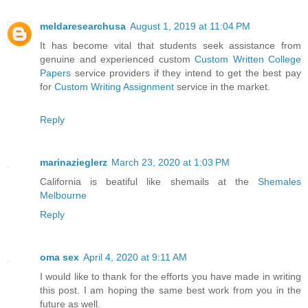
meldaresearchusa
August 1, 2019 at 11:04 PM
It has become vital that students seek assistance from
genuine and experienced custom
Custom Written College
Papers
service providers if they intend to get the best pay
for
Custom Writing Assignment
service in the market.
Reply
marinazieglerz
March 23, 2020 at 1:03 PM
California is beatiful like shemails at the
Shemales
Melbourne
Reply
oma sex
April 4, 2020 at 9:11 AM
I would like to thank for the efforts you have made in writing
this post. I am hoping the same best work from you in the
future as well.