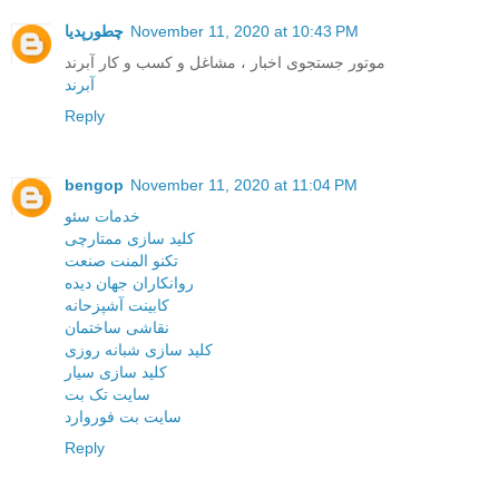
November 11, 2020 at 10:43 PM
چطورپدیا
موتور جستجوی اخبار ، مشاغل و کسب و کار آبرند
آبرند
Reply
bengop
November 11, 2020 at 11:04 PM
خدمات سئو
کلید سازی ممتارچی
تکنو المنت صنعت
روانکاران جهان دیده
کابینت آشپزحانه
نقاشی ساختمان
کلید سازی شبانه روزی
کلید سازی سیار
سایت تک بت
سایت بت فوروارد
Reply