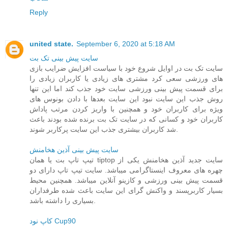
Reply
united state.
September 6, 2020 at 5:18 AM
سایت پیش بینی تک بت
سایت تک بت در اوایل شروع خود با سیاست افزایش ضرایب بازی
های ورزشی سعی کرد مشتری های زیادی یا کاربران زیادی را
برای قسمت پیش بینی ورزشی سایت خود جذب کند اما این تنها
روش جذب این سایت نبود این سایت بعدها با دادن بونوس های
ویژه برای کاربران خود و همچنین با واریز کردن مرتب پاداش
کاربران خود و کسانی که در سایت تک بت برنده شده بودند باعث
شد کاربران بیشتری جذب این سایت پرکاربر شوند.
سایت پیش بینی آذین هخامنش
تیپ تاپ بت یا همان tiptop سایت جدید آذین هخامنش یکی از
چهره های معروف اینستاگرامی میباشد. سایت تیپ تاپ دارای دو
قسمت پیش بینی ورزشی و کازینو آنلاین میباشد. همچنین محیط
بسیار کاربرپسند و واکنش گرای این سایت باعث شده طرفداران
بسیاری را داشته باشد.
کاپ نود Cup90