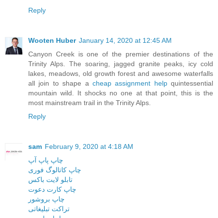
Reply
Wooten Huber
January 14, 2020 at 12:45 AM
Canyon Creek is one of the premier destinations of the
Trinity Alps. The soaring, jagged granite peaks, icy cold
lakes, meadows, old growth forest and awesome waterfalls
all join to shape a
cheap assignment help
quintessential
mountain wild. It shocks no one at that point, this is the
most mainstream trail in the Trinity Alps.
Reply
sam
February 9, 2020 at 4:18 AM
چاپ پاپ آپ
چاپ کاتالوگ فوری
تابلو لایت باکس
چاپ کارت دعوت
چاپ بروشور
تراکت تبلیغاتی