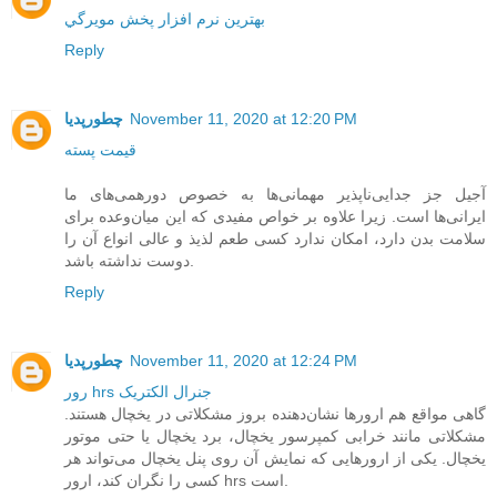
بهترين نرم افزار پخش مويرگي
Reply
November 11, 2020 at 12:20 PM
چطورپدیا
قیمت پسته
آجیل جز جدایی‌ناپذیر مهمانی‌ها به‌ خصوص دورهمی‌های ما
ایرانی‌ها است. زیرا علاوه بر خواص مفیدی که این میان‌وعده برای
سلامت بدن دارد، امکان ندارد کسی طعم لذیذ و عالی انواع آن را
دوست نداشته باشد.
Reply
November 11, 2020 at 12:24 PM
چطورپدیا
رور hrs جنرال الکتریک
گاهی مواقع هم ارورها نشان‌دهنده بروز مشکلاتی در یخچال هستند.
مشکلاتی مانند خرابی کمپرسور یخچال، برد یخچال یا حتی موتور
یخچال. یکی از ارورهایی که نمایش آن روی پنل یخچال می‌تواند هر
کسی را نگران کند، ارور hrs است.