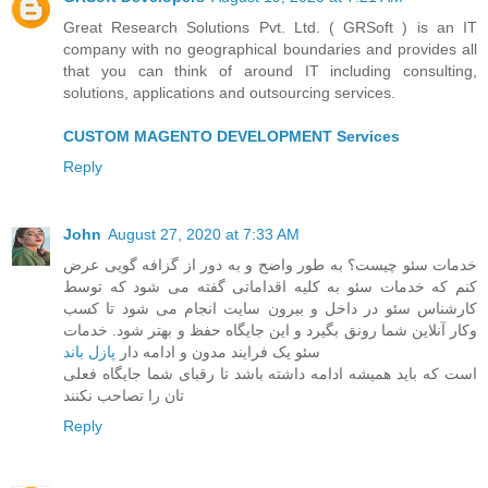
Great Research Solutions Pvt. Ltd. ( GRSoft ) is an IT
company with no geographical boundaries and provides all
that you can think of around IT including consulting,
solutions, applications and outsourcing services.
CUSTOM MAGENTO DEVELOPMENT Services
Reply
John
August 27, 2020 at 7:33 AM
خدمات سئو چیست؟ به طور واضح و به دور از گزافه گویی عرض
کنم که خدمات سئو به کلیه اقداماتی گفته می شود که توسط
کارشناس سئو در داخل و بیرون سایت انجام می شود تا کسب
وکار آنلاین شما رونق بگیرد و این جایگاه حفظ و بهتر شود. خدمات
سئو یک فرایند مدون و ادامه دار
پازل باند
است که باید همیشه ادامه داشته باشد تا رقبای شما جایگاه فعلی
تان را تصاحب نکنند
Reply