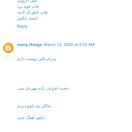
لیبل دارویی
چاپ فوم برد
چاپ تابلو بک لایت
استند ایکس
Reply
every things
March 14, 2020 at 9:01 AM
پدرام پالیز دوست دارم
حجت اشرف زاده مهربان منی
ماکان بند دلمو دزدید
دانلود آهنگ جدید