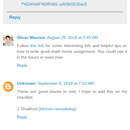
7%DA%AF%D8%B1-a469b5530ac0
Reply
Oliver Maurice
August 28, 2018 at 5:45 AM
Follow
this link
for some interesting info and helpful tips on
how to write good math home assignment. You could use it
in the future or even now
Reply
Unknown
September 8, 2018 at 7:53 AM
These are great places to visit. I hope to add this on my
checklist.
J. Dradford (
kitchen remodeling
)
Reply