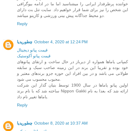
خواننده پرطرفدار ایرانی را میشناسید اما ما در ادامه بیوگرافی
این شخص را نیز برای شما قرار خواهیم داد. سایت تتل بت دارای
دو محیط جداگانه پیش بینی ورزشی و کازینو میباشد.
Reply
October 4, 2020 at 12:24 PM
چطورپدیا
قیمت پیانو دیجیتال
قیمت پیانو آکوستیک
کمپانی یاماها همواره از دیرباز در حال ساخت و ارتقای پیانو‌های
خود بوده و تقریبا این برند در این زمینه صاحب سبک و سابقه
طولانی می باشد و در بین افراد این حوزه جزو برندهای معتبر و
محبوب محسوب می شود.
اولین پیانو یاماها در سال 1900 توسط بنیان گذار این شرکت
ساخته شد که با نام برند Nippon Gakki ارائه شد که بعدا به نام
یاماها تغییر نام داد.
Reply
October 8, 2020 at 10:37 AM
چطورپدیا