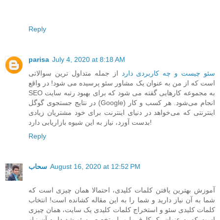
Reply
parisa
July 4, 2020 at 8:18 AM
سئو چیست و چه کاربردی دارد
از جمله متداول ترین سوالاتی
است که از من به عنوان یک مشاور سئو پرسیده می شود! در واقع
SEO به مجموعه کارهایی گفته می شود که برای بهبود رتبه سایت
در نتایج جستجوی گوگل (Google) انجام می‌شود. هر کسب و کار
اینترنتی که می‌خواهد در دنیای اینترنت برای خود مشتریان زیادی
بدست آورد، نیاز به این شیوه بازاریابی دارد!
Reply
August 16, 2020 at 12:52 PM
سحاب
آموزش بهترین یافتن کلمات کلیدی، احتمالا همان چیزی است که
شما به آن نیاز دارید و شما را به این مقاله کشانده است! انتخاب
کلمات کلیدی سئو و استخراج کلمات کلیدی یک سایت، همان چیزی
است که به عنوان یک کارفرما و یا متخصص سئو شدیدا به آن نیاز