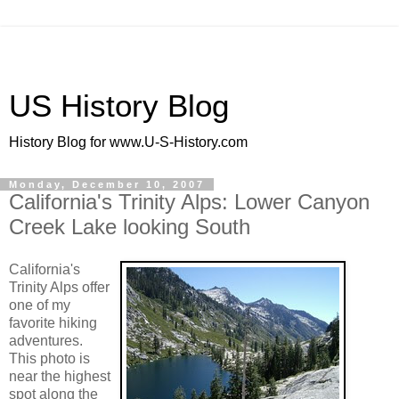
US History Blog
History Blog for www.U-S-History.com
Monday, December 10, 2007
California's Trinity Alps: Lower Canyon
Creek Lake looking South
California's
Trinity Alps offer
one of my
favorite hiking
adventures.
This photo is
near the highest
spot along the