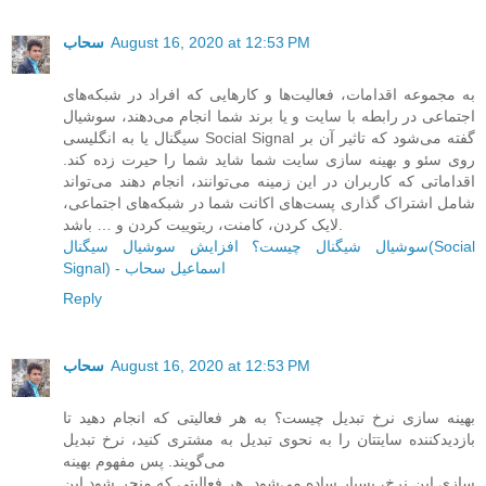
August 16, 2020 at 12:53 PM
سحاب
به مجموعه اقدامات، فعالیت‌ها و کارهایی که افراد در شبکه‌های
اجتماعی در رابطه با سایت و یا برند شما انجام می‌دهند، سوشیال
سیگنال یا به انگلیسی Social Signal گفته می‌شود که تاثیر آن بر
روی سئو و بهینه سازی سایت شما شاید شما را حیرت زده کند.
اقداماتی که کاربران در این زمینه می‌توانند، انجام دهند می‌تواند
شامل اشتراک گذاری پست‌های اکانت شما در شبکه‌های اجتماعی،
لایک کردن، کامنت، ریتوییت کردن و … باشد.
سوشیال شیگنال چیست؟ افزایش سوشیال سیگنال(Social
Signal) - اسماعیل سحاب
Reply
August 16, 2020 at 12:53 PM
سحاب
بهینه سازی نرخ تبدیل چیست؟ به هر فعالیتی که انجام دهید تا
بازدیدکننده سایتتان را به نحوی تبدیل به مشتری کنید، نرخ تبدیل
می‌گویند. پس مفهوم بهینه
سازی این نرخ، بسیار ساده می‌شود. هر فعالیتی که منجر شود این