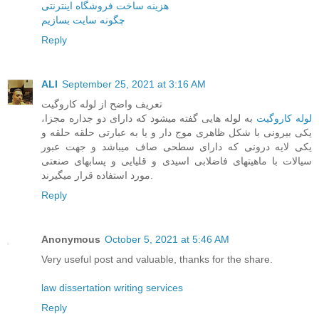
هزینه ساخت فروشگاه اینترنتی
چگونه سایت بسازیم
Reply
ALI
September 25, 2021 at 3:16 AM
تعریف واضح از لوله کاروگیت
لوله کاروگیت
به لوله هایی گفته میشود که دارای دو جداره مجزا،
یکی بیرونی با شکل ظاهری موج دار و یا به عبارتی حلقه حلقه و
یکی لایه درونی که دارای سطحی صاف میباشد و جهت عبور
سیالات با ماهیتهای فاضلابی اسیدی و قلیایی و پسابهای صنعتی
مورد استفاده قرار میگیرند.
Reply
Anonymous
October 5, 2021 at 5:46 AM
Very useful post and valuable, thanks for the share.
law dissertation writing services
Reply