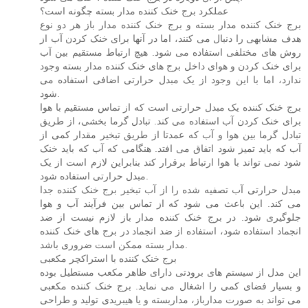
عملکرد برج خنک کننده مدار بسته چگونه است؟
برج خنک کننده مدار بسته و برج خنک کننده مدار باز هر دو نوع
هدف مشابهی را دنبال می کنند، اما در آنها برای خنک کردن آب از
روش های مختلفی استفاده می شود. هیچ ارتباط مستقیم بین آب
برای خنک کردن و هوای داخل برج های خنک کننده مدار بسته وجود
ندارد، اما با این وجود از یک مبدل حرارتی اضافی استفاده می
شود.
برج خنک کننده یک مبدل حرارتی است که از تماس مستقیم با هوا
برای خنک کردن آب استفاده می کند. تبادل گرما بخشی، از طریق
تبادل گرما بین هوا و آب که عمدتا از طریق تبخیر مقدار کمی از
آب که باید تمیز شود اتفاق می افتد. هنگامی که آب که باید خنک
شود نمی تواند با هوا ارتباط برقرار کند بنابراین لازم است از یک
مبدل حرارتی استفاده شود.
مبدل حرارتی آب تصفیه شده را از آب تبخیر برج خنک کننده جدا
می کند. این باعث می شود که از تماس بین فرآیند آب و هوا
جلوگیری شود. در برج خنک کننده مدار باز لازم نیست از ضد
انجماد استفاده شود، استفاده از ضد انجماد در برج های خنک کننده
مدار بسته ممکن است ضروری باشد.
برج خنک کننده با استراکچر مکعبی
این مدل از سیستم‌ های برودتی دارای ظاهر مکعب مستطیل بوده
و بسیار فضای کمی را اشغال می ‌نماید. برج خنک کننده مکعبی
می ‌تواند به صورت مدارباز، مداربسته و یا هیبریدی تولید و طراحی