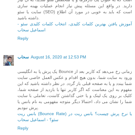
دارید. در واقع این مسئله پیش نیاز انجام عملیات بهینه سازی
سایت یا سئو (SEO) است که باید به خوبی در مورد آن اطلاع
داشته باشید.
آموزش یافتن بهترین کلمات کلیدی، انتخاب کلمات کلیدی سئو -
اسماعیل سحاب
Reply
August 16, 2020 at 12:53 PM
سحاب
یک پرش یا به انگلیسی Bounce زمانی رخ می‌دهد که کاربر بعد از
ورود به سایت شما، بدون هیچ اقدام و عکس العمل خاصی سایت
شما ببندد و یا به صفحه قبلی باز گردد. در نظر داشته باشید که این
مفهوم به این معناست که اگر کاربر تنها با بازدید از صفحه شما،
کلیک بر روی یک لینک و یا حتی گذاشتن کامنت، تعاملی با سایت
شما را نشان می داد، احتمالا دیگر متوجه مفهومی به نام بانس یا
پرش نبودیم.
بانس ریت (Bounce Rate) یا نرخ پرش چیست؟ بانس ریت در
سئو؟ - اسماعیل سحاب
Reply