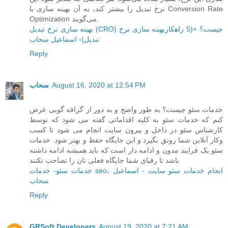
نرخ تبدیل را بیشتر کند، به آن بهینه سازی یا Conversion Rate
Optimization می‌گویند.
بهینه سازی نرخ تبدیل (CRO) چیست؟ +(5 راهکاربهینه سازی نرخ
تبدیل)- اسماعیل سحاب
Reply
August 16, 2020 at 12:54 PM
سحاب
خدمات سئو چیست؟ به طور واضح و به دور از گزافه گویی عرض
کنم که خدمات سئو به کلیه اقداماتی گفته می شود که توسط
کارشناس سئو در داخل و بیرون سایت انجام می شود تا کسب
وکار آنلاین شما رونق بگیرد و این جایگاه حفظ و بهتر شود. خدمات
سئو یک فرایند مدون و ادامه دار است که باید همیشه ادامه داشته
باشد تا رقبای شما جایگاه فعلی تان را تصاحب نکنند
خدمات سئو- خدمات seo، انجام خدمات سئو سایت - اسماعیل
سحاب
Reply
GRSoft Developers
August 19, 2020 at 7:21 AM