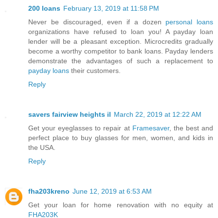
200 loans
February 13, 2019 at 11:58 PM
Never be discouraged, even if a dozen
personal loans
organizations have refused to loan you! A payday loan
lender will be a pleasant exception. Microcredits gradually
become a worthy competitor to bank loans. Payday lenders
demonstrate the advantages of such a replacement to
payday loans
their customers.
Reply
savers fairview heights il
March 22, 2019 at 12:22 AM
Get your eyeglasses to repair at
Framesaver
, the best and
perfect place to buy glasses for men, women, and kids in
the USA.
Reply
fha203kreno
June 12, 2019 at 6:53 AM
Get your loan for home renovation with no equity at
FHA203K