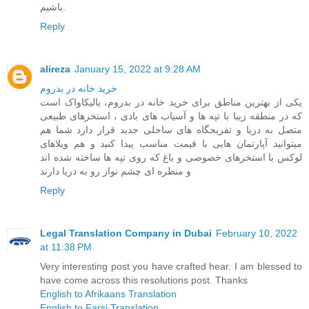
باشیم.
Reply
alireza
January 15, 2022 at 9:28 AM
خرید خانه در بدروم
یکی از بهترین مناطق برای خرید خانه در بدروم، یالیکاواک است
که در منطقه زیبا با تپه ها و آسیاب های بادی ، استخرهای طبیعی
متصل به دریا و تفریحگاه های ساحلی جدید قرار دارد شما هم
میتوانید آپارتمان هایی با قیمت مناسب پیدا کنید و هم ویلاهای
لوکس با استخرهای خصوصی و باغ که روی تپه ها ساخته شده اند
و منظره ای چشم نواز رو به دریا دارند
Reply
Legal Translation Company in Dubai
February 10, 2022
at 11:38 PM
Very interesting post you have crafted hear. I am blessed to
have come across this resolutions post. Thanks
English to Afrikaans Translation
English to Farsi Translation