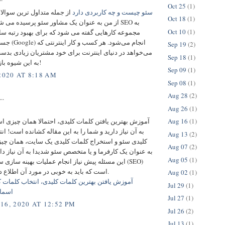
Oct 25
(1)
سئو چیست و چه کاربردی دارد
از جمله متداول ترین سوال
Oct 18
(1)
از من به عنوان یک مشاور سئو پرسیده می شود! در 
Oct 10
(1)
مجموعه کارهایی گفته می شود که برای بهبود رتبه سای
جستجوی گوگل (le
Sep 19
(2)
می‌خواهد در دنیای اینترنت برای خود مشتریان زیادی بدست 
Sep 18
(1)
به این شیوه بازاریابی دارد!
Sep 09
(1)
2020 AT 8:18 AM
Sep 08
(1)
Aug 28
(2)
..
Aug 26
(1)
آموزش بهترین یافتن کلمات کلیدی، احتمالا همان چیزی 
Aug 16
(1)
به آن نیاز دارید و شما را به این مقاله کشانده است! ا
Aug 13
(2)
کلیدی سئو و استخراج کلمات کلیدی یک سایت، همان چی
Aug 07
(2)
به عنوان یک کارفرما و یا متخصص سئو شدیدا به آن نیاز دار
Aug 05
(1)
این مسئله پیش نیاز انجام عملیات بهینه سازی سایت ی
است که باید به خوبی در مورد آن اطلاع داشته باشید.
Aug 02
(1)
آموزش یافتن بهترین کلمات کلیدی، انتخاب کلمات ک
Jul 29
(1)
اسما
Jul 27
(1)
16, 2020 AT 12:52 PM
Jul 26
(2)
Jul 13
(1)