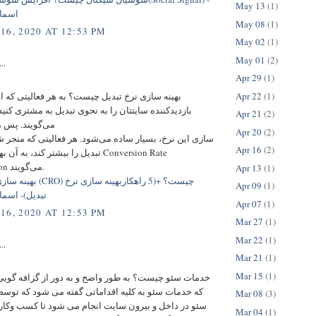
May 13
(1)
اسما
May 08
(1)
16, 2020 AT 12:53 PM
May 02
(1)
May 01
(2)
..
Apr 29
(1)
Apr 22
(1)
بهینه سازی نرخ تبدیل چیست؟ به هر فعالیتی که انج
بازدیدکننده سایتتان را به نحوی تبدیل به مشتری کنید
Apr 21
(2)
می‌گویند. پس م
Apr 20
(2)
سازی این نرخ، بسیار ساده می‌شود. هر فعالیتی که منجر ش
Apr 16
(2)
تبدیل را بیشتر کند، به آن بهینه سازی یا
Optimization می‌گویند.
Apr 13
(1)
بهینه سازی نرخ تبدیل (CRO) 
Apr 09
(1)
تبدیل)- اسم
Apr 07
(1)
16, 2020 AT 12:53 PM
Mar 27
(1)
Mar 22
(1)
..
Mar 21
(1)
Mar 15
(1)
خدمات سئو چیست؟ به طور واضح و به دور از گزافه گوی
که خدمات سئو به کلیه اقداماتی گفته می شود که توس
Mar 08
(3)
سئو در داخل و بیرون سایت انجام می شود تا کسب وکار 
Mar 04
(1)